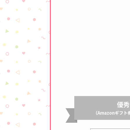
優秀
（Amazonギフト券