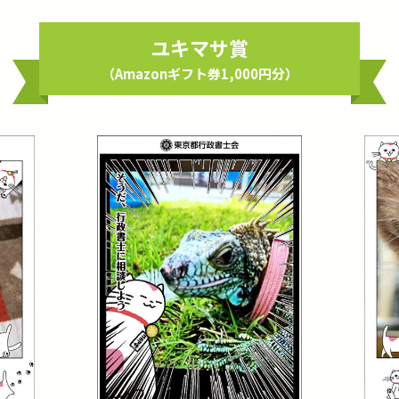
ユキマサ賞
（Amazonギフト券1,000円分）