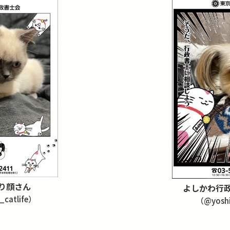
り顔さん
よしかわ行
catlife）
（@yosh