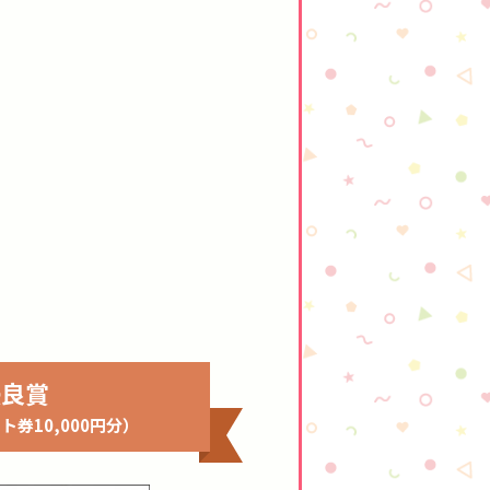
優良賞
フト券10,000円分）