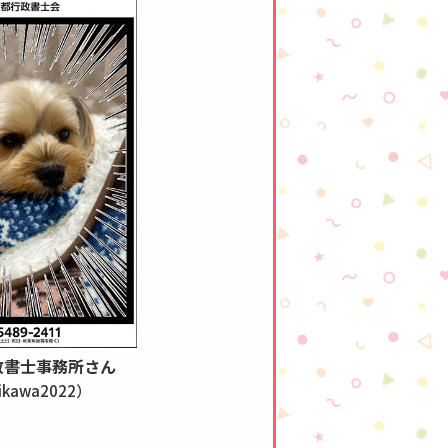
政書士事務所さん
ikawa2022）