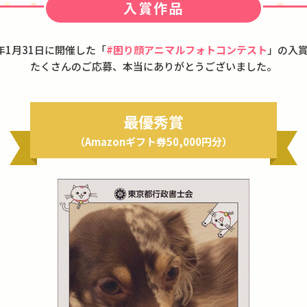
入賞作品
3年1月31日に開催した
「
#困り顔アニマルフォトコンテスト
」の入
たくさんのご応募、本当にありがとうございました。
最優秀賞
（Amazonギフト券50,000円分）