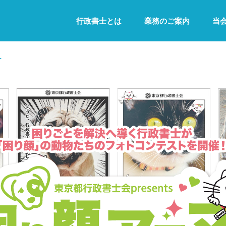
行政書士とは
業務のご案内
当
ト