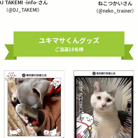
DJ TAKEMI -info-さん
ねこつかいさん
（@DJ_TAKEMI）
（@neko_trainer）
ユキマサくんグッズ
ご当選10名様