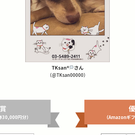
TKsan®
さん
（@TKsan00000）
賞
30,000円分）
（Amazonギ