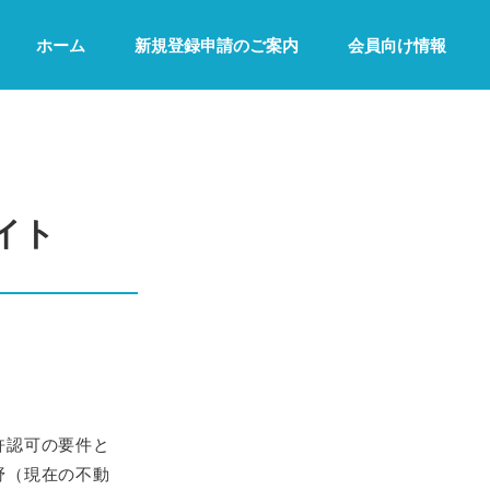
ホーム
新規登録申請のご案内
会員向け情報
イト
許認可の要件と
野（現在の不動