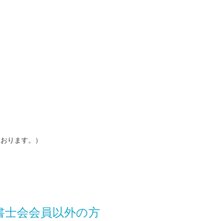
ております。）
書士会会員以外の方