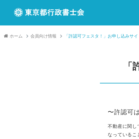
ホーム
会員向け情報
「許認可フェスタ！」お申し込みサイ
「
〜許認可
不動産に関し
なっているこ