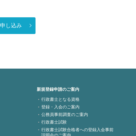
申し込み
新規登録申請のご案内
行政書士となる資格
登録・入会のご案内
公務員事前調査のご案内
行政書士試験
行政書士試験合格者への登録入会事前
説明会のご案内