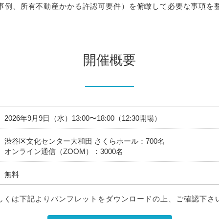
事例、所有不動産かかる許認可要件）を俯瞰して必要な事項を
開催概要
2026年9月9日（水）13:00〜18:00（12:30開場）
渋谷区文化センター大和田 さくらホール：700名
オンライン通信（ZOOM）：3000名
無料
しくは下記よりパンフレットをダウンロードの上、ご確認下さ