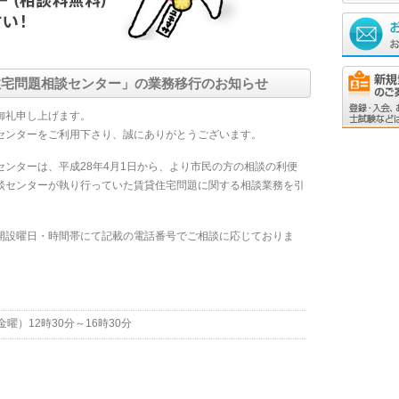
住宅問題相談センター」の業務移行のお知らせ
御礼申し上げます。
センターをご利用下さり、誠にありがとうございます。
ンターは、平成28年4月1日から、より市民の方の相談の利便
談センターが執り行っていた賃貸住宅問題に関する相談業務を引
開設曜日・時間帯にて記載の電話番号でご相談に応じておりま
曜）12時30分～16時30分
1