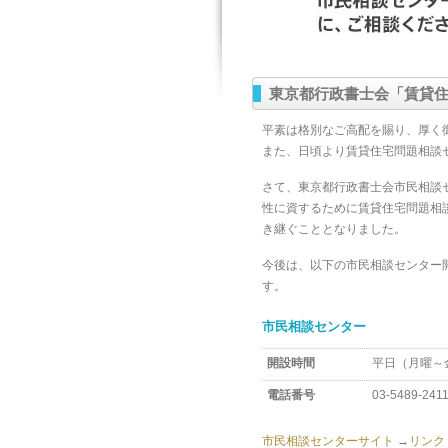
東京都行政書士会「賃貸
平素は格別なご高配を賜り、厚く
また、日頃より賃貸住宅問題相談
さて、東京都行政書士会市民相談セ
性に資するために賃貸住宅問題相
き継ぐこととなりました。
今後は、以下の市民相談センター
す。
市民相談センター
開設時間
平日（月曜～金
電話番号
03-5489-241
市民相談センターサイト
→
リンク